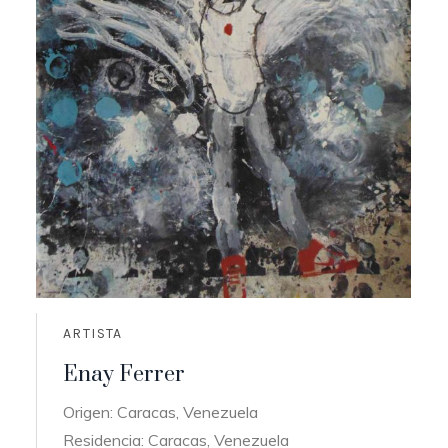
ARTISTA
Enay Ferrer
Origen: Caracas, Venezuela
Residencia: Caracas, Venezuela