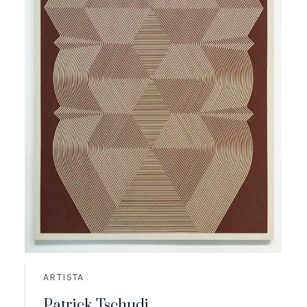
ARTISTA
Patrick Tschudi