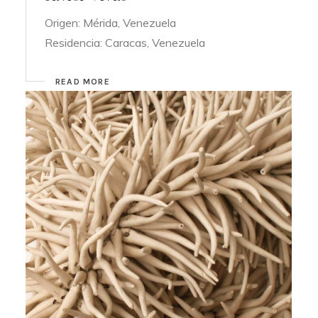
Origen: Mérida, Venezuela
Residencia: Caracas, Venezuela
READ MORE