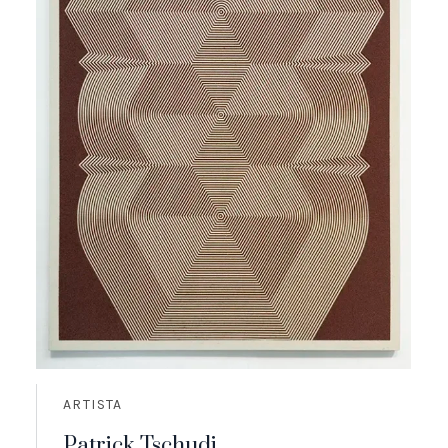
ARTISTA
Patrick Tschudi