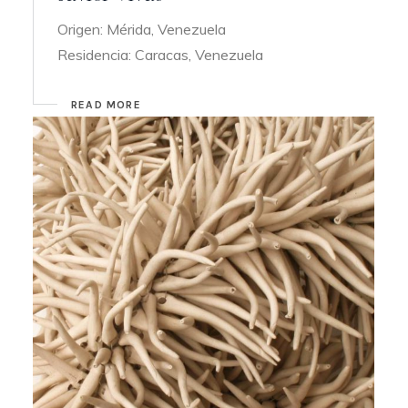
Origen: Mérida, Venezuela
Residencia: Caracas, Venezuela
READ MORE