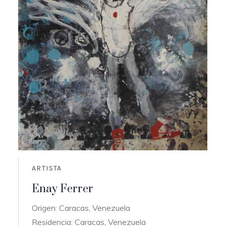
ARTISTA
Enay Ferrer
Origen: Caracas, Venezuela
Residencia: Caracas, Venezuela