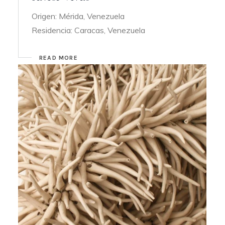
Origen: Mérida, Venezuela
Residencia: Caracas, Venezuela
READ MORE