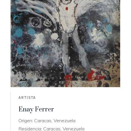
ARTISTA
Enay Ferrer
Origen: Caracas, Venezuela
Residencia: Caracas, Venezuela