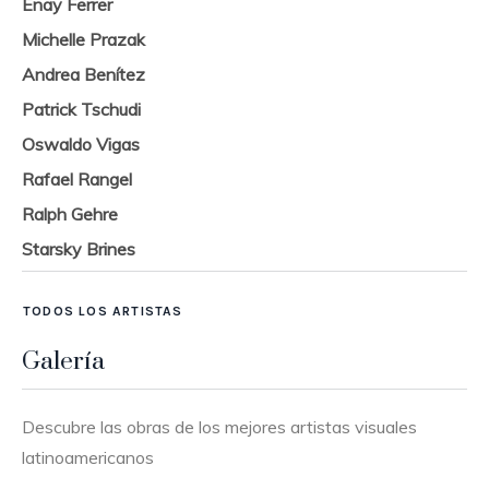
Enay Ferrer
Michelle Prazak
Andrea Benítez
Patrick Tschudi
Oswaldo Vigas
Rafael Rangel
Ralph Gehre
Starsky Brines
TODOS LOS ARTISTAS
Galería
Descubre las obras de los mejores artistas visuales
latinoamericanos