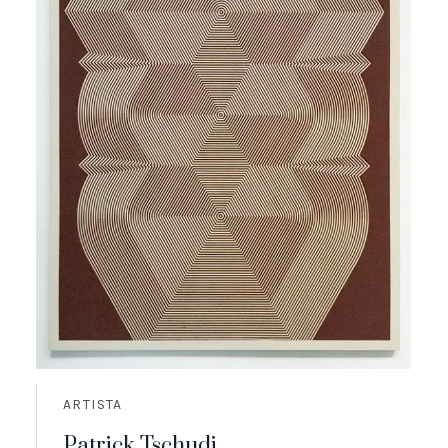
ARTISTA
Patrick Tschudi