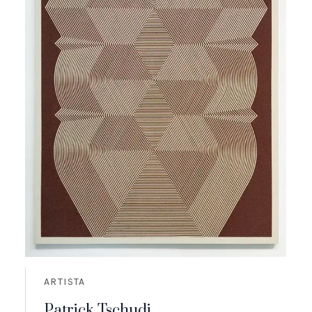
ARTISTA
Patrick Tschudi