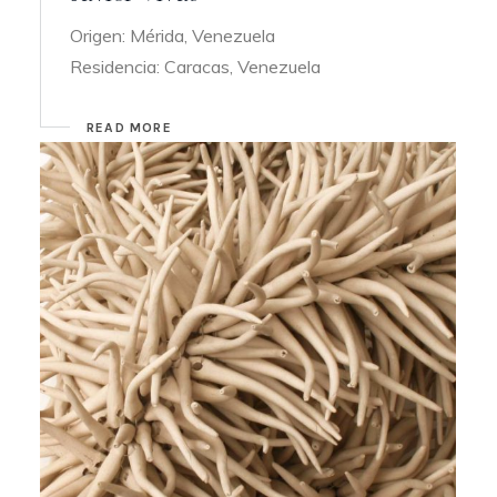
Origen: Mérida, Venezuela
Residencia: Caracas, Venezuela
READ MORE