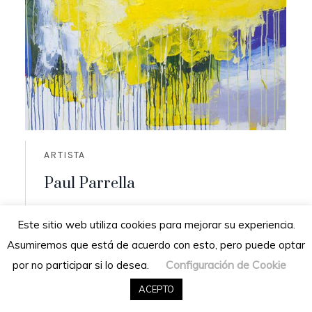
ARTISTA
Paul Parrella
Origen: Cumaná, Venezuela
Este sitio web utiliza cookies para mejorar su experiencia.
Residencia: San Diego de los altos,
Asumiremos que está de acuerdo con esto, pero puede optar
Venezuela
Configuración de Cookie
por no participar si lo desea.
READ MORE
ACEPTO