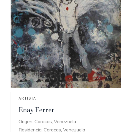
ARTISTA
Enay Ferrer
Origen: Caracas, Venezuela
Residencia: Caracas, Venezuela