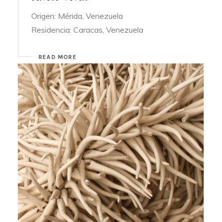
Origen: Mérida, Venezuela
Residencia: Caracas, Venezuela
READ MORE