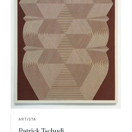
ARTISTA
Patrick Tschudi