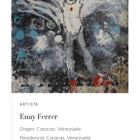
ARTISTA
Enay Ferrer
Origen: Caracas, Venezuela
Residencia: Caracas, Venezuela