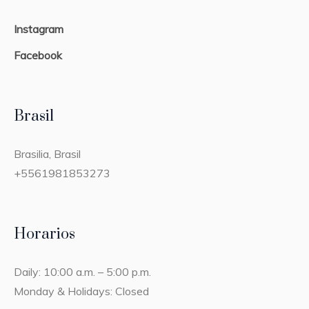
Instagram
Facebook
Brasil
Brasilia, Brasil
+5561981853273
Horarios
Daily: 10:00 a.m. – 5:00 p.m.
Monday & Holidays: Closed