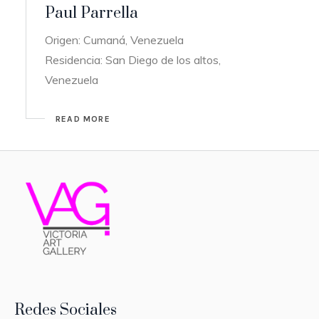
Paul Parrella
Origen: Cumaná, Venezuela
Residencia: San Diego de los altos,
Venezuela
READ MORE
Redes Sociales