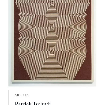
ARTISTA
Patrick Tschudi