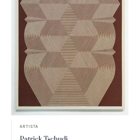
ARTISTA
Patrick Tschudi