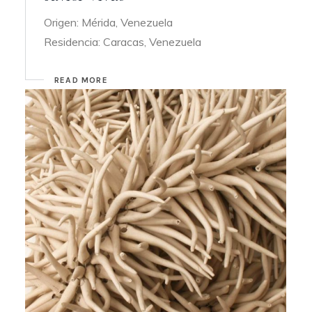
Origen: Mérida, Venezuela
Residencia: Caracas, Venezuela
READ MORE