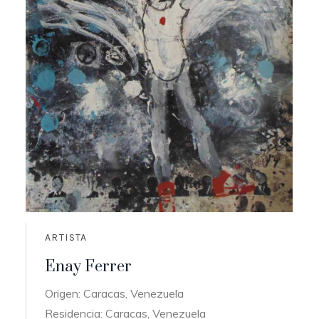
ARTISTA
Enay Ferrer
Origen: Caracas, Venezuela
Residencia: Caracas, Venezuela