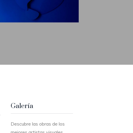
Galería
Descubre las obras de los
mejores artistas visuales