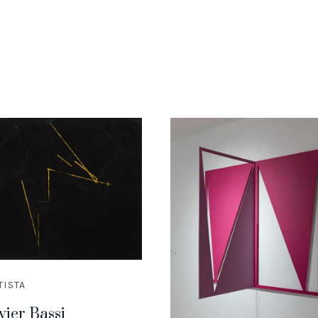
TISTA
vier Bassi