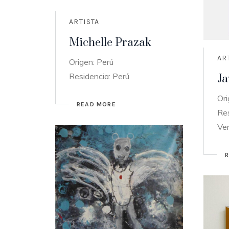
ARTISTA
Michelle Prazak
AR
Origen: Perú
Residencia: Perú
Ja
Ori
READ MORE
Res
Ve