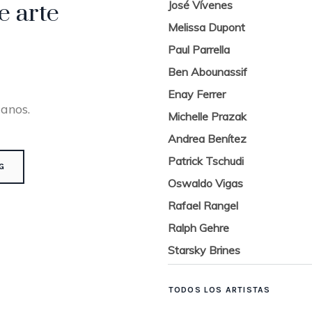
José Vívenes
e arte
Melissa Dupont
Paul Parrella
Ben Abounassif
Enay Ferrer
canos.
Michelle Prazak
Andrea Benítez
Patrick Tschudi
G
Oswaldo Vigas
Rafael Rangel
Ralph Gehre
Starsky Brines
TODOS LOS ARTISTAS