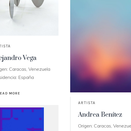
TISTA
ejandro Vega
gen: Caracas, Venezuela
sidencia: España
READ MORE
ARTISTA
Andrea Benítez
Origen: Caracas, Venezue