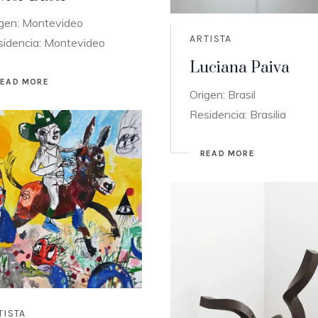
igen: Montevideo
ARTISTA
sidencia: Montevideo
Luciana Paiva
READ MORE
Origen: Brasil
Residencia: Brasilia
READ MORE
TISTA