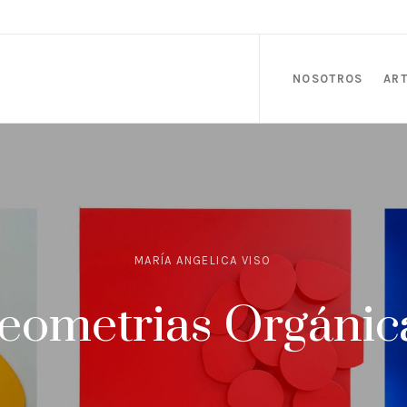
NOSOTROS
ART
MARÍA ANGELICA VISO
eometrias Orgánic