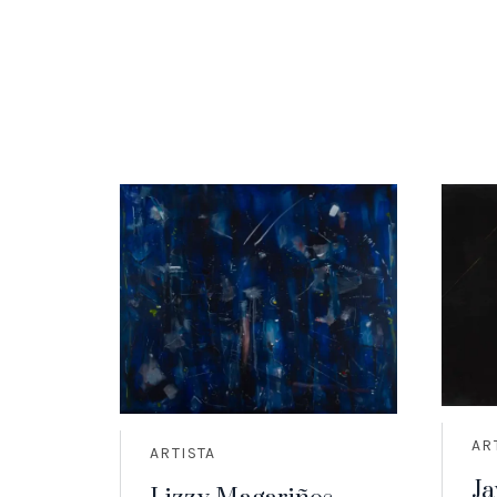
AR
ARTISTA
Ja