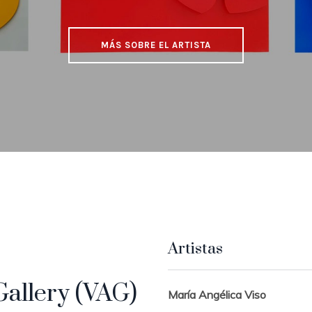
MÁS SOBRE EL ARTISTA
Artistas
Gallery (VAG)
María Angélica Viso