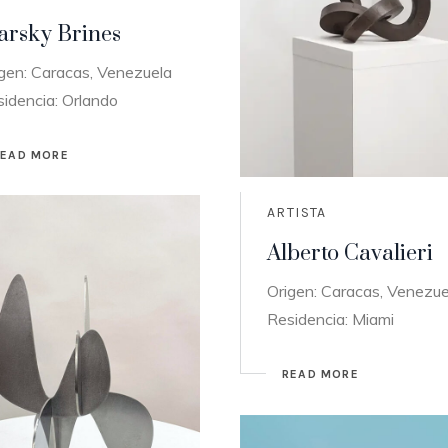
arsky Brines
gen: Caracas, Venezuela
idencia: Orlando
READ MORE
ARTISTA
Alberto Cavalieri
Origen: Caracas, Venezue
Residencia: Miami
READ MORE