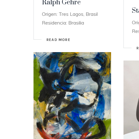
Ralph Gehre
St
Origen: Tres Lagos, Brasil
Ori
Residencia: Brasilia
Res
READ MORE