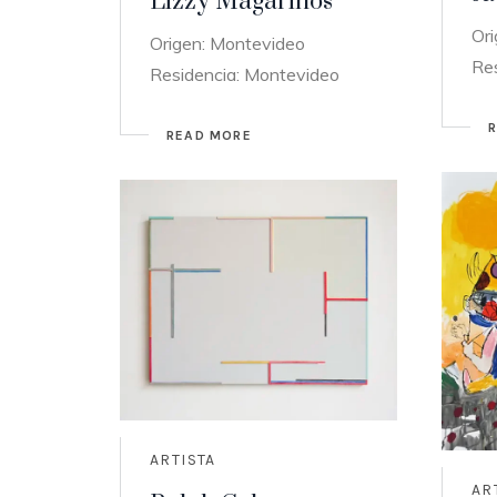
Lizzy Magariños
Or
Origen: Montevideo
Re
Residencia: Montevideo
READ MORE
ARTISTA
AR