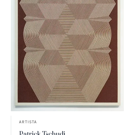
ARTISTA
Patrick Tschudi