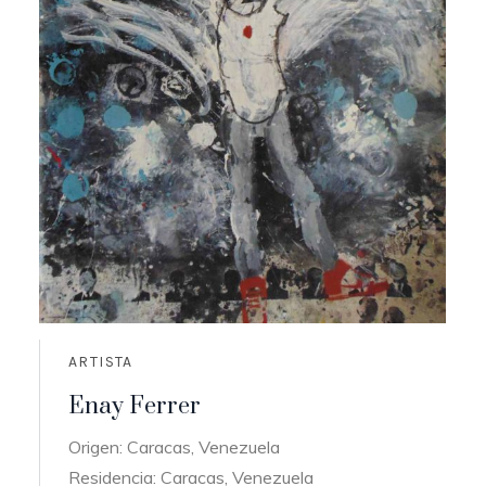
ARTISTA
Enay Ferrer
Origen: Caracas, Venezuela
Residencia: Caracas, Venezuela