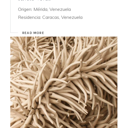
Origen: Mérida, Venezuela
Residencia: Caracas, Venezuela
READ MORE