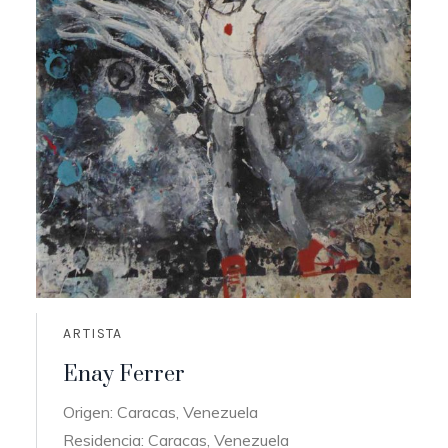
ARTISTA
Enay Ferrer
Origen: Caracas, Venezuela
Residencia: Caracas, Venezuela