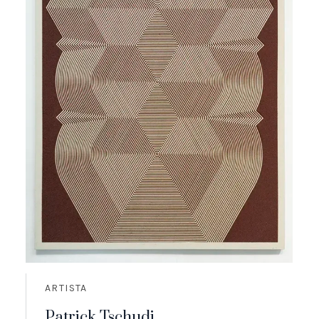
ARTISTA
Patrick Tschudi