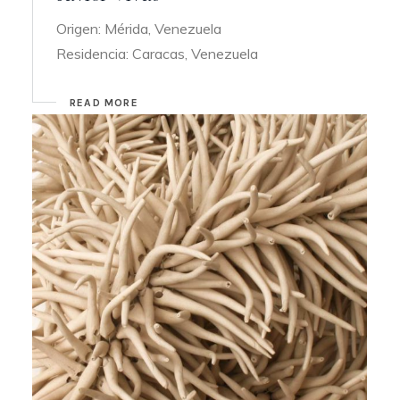
Origen: Mérida, Venezuela
Residencia: Caracas, Venezuela
READ MORE