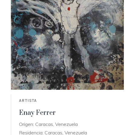
ARTISTA
Enay Ferrer
Origen: Caracas, Venezuela
Residencia: Caracas, Venezuela