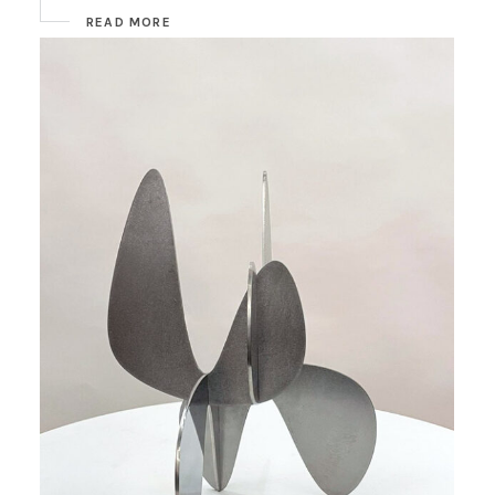
READ MORE