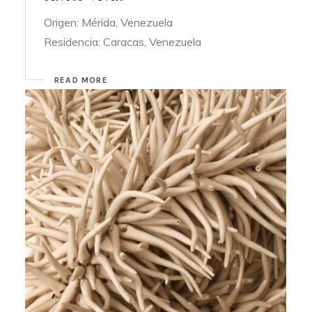
Origen: Mérida, Venezuela
Residencia: Caracas, Venezuela
READ MORE