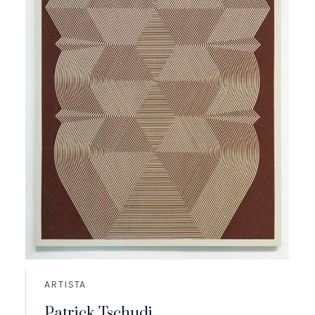
ARTISTA
Patrick Tschudi