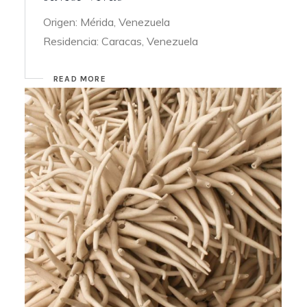
Origen: Mérida, Venezuela
Residencia: Caracas, Venezuela
READ MORE