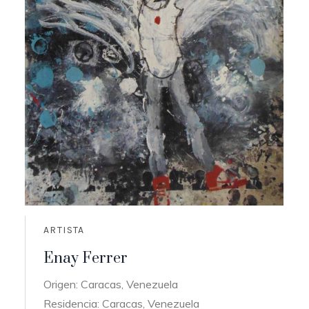
ARTISTA
Enay Ferrer
Origen: Caracas, Venezuela
Residencia: Caracas, Venezuela