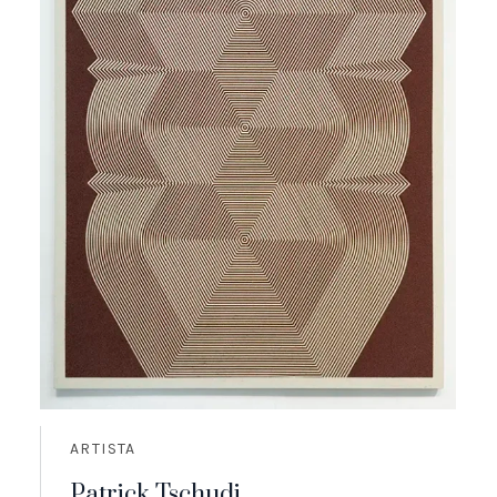
ARTISTA
Patrick Tschudi