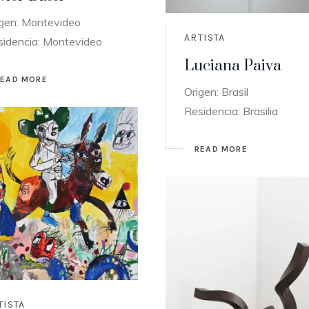
igen: Montevideo
ARTISTA
sidencia: Montevideo
Luciana Paiva
READ MORE
Origen: Brasil
Residencia: Brasilia
READ MORE
TISTA