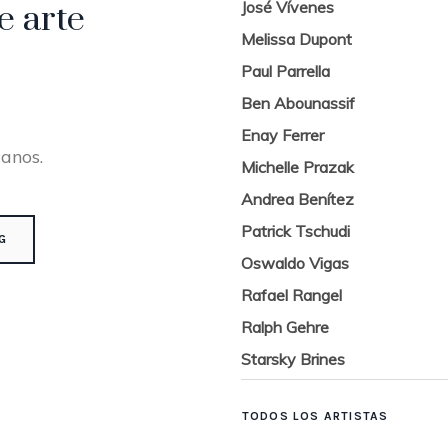
José Vívenes
e arte
Melissa Dupont
Paul Parrella
Ben Abounassif
Enay Ferrer
canos.
Michelle Prazak
Andrea Benítez
Patrick Tschudi
G
Oswaldo Vigas
Rafael Rangel
Ralph Gehre
Starsky Brines
TODOS LOS ARTISTAS