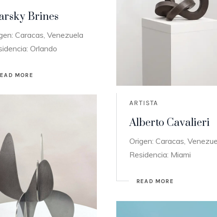
arsky Brines
gen: Caracas, Venezuela
idencia: Orlando
READ MORE
ARTISTA
Alberto Cavalieri
Origen: Caracas, Venezue
Residencia: Miami
READ MORE