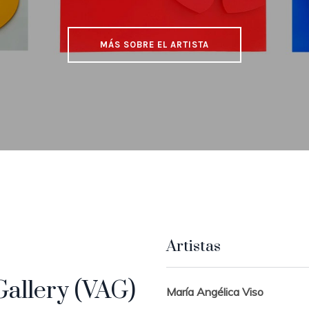
MÁS SOBRE EL ARTISTA
Artistas
Gallery (VAG)
María Angélica Viso