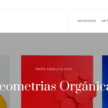
NOSOTROS
ART
MARÍA ANGELICA VISO
eometrias Orgánic