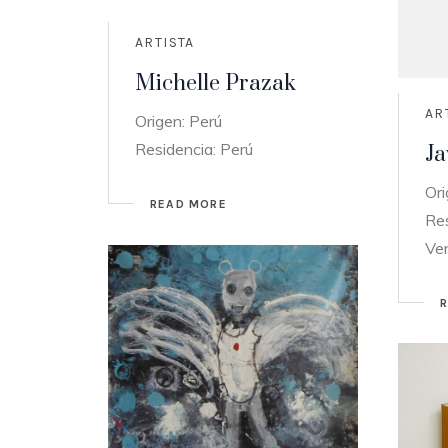
ARTISTA
Michelle Prazak
AR
Origen: Perú
Residencia: Perú
Ja
Ori
READ MORE
Res
Ve