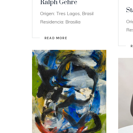
Ralph Gehre
St
Origen: Tres Lagos, Brasil
Ori
Residencia: Brasilia
Res
READ MORE