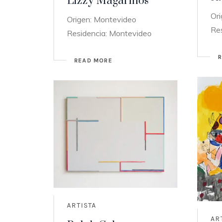
Lizzy Magariños
Or
Origen: Montevideo
Re
Residencia: Montevideo
READ MORE
ARTISTA
AR