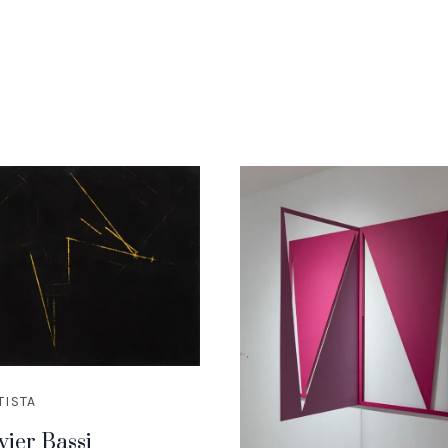
TISTA
vier Bassi