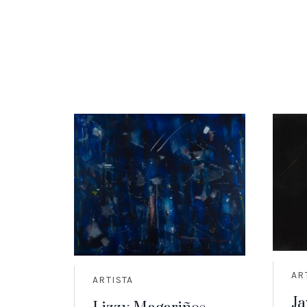
AR
ARTISTA
Ja