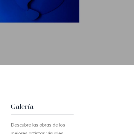
Galería
Descubre las obras de los
mejores artistas visuales