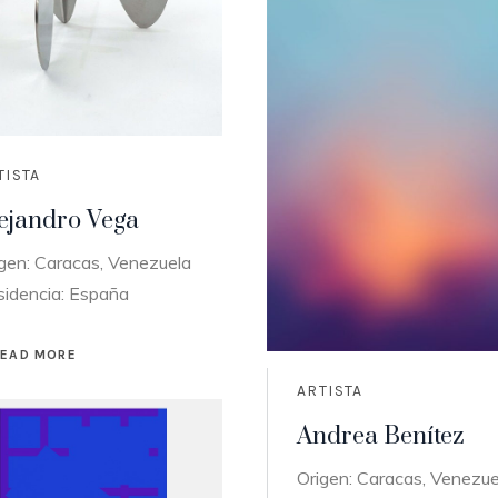
TISTA
ejandro Vega
gen: Caracas, Venezuela
sidencia: España
READ MORE
ARTISTA
Andrea Benítez
Origen: Caracas, Venezue