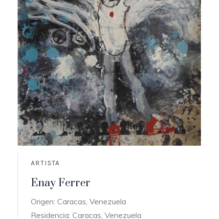
ARTISTA
Enay Ferrer
Origen: Caracas, Venezuela
Residencia: Caracas, Venezuela