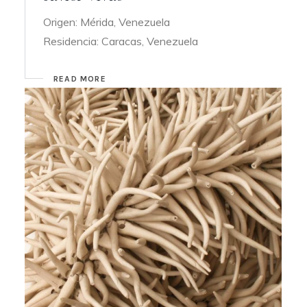
Origen: Mérida, Venezuela
Residencia: Caracas, Venezuela
READ MORE