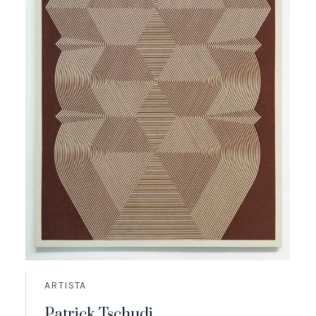
ARTISTA
Patrick Tschudi