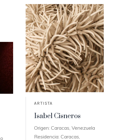
ARTISTA
Isabel Cisneros
Origen: Caracas, Venezuela
Residencia: Caracas,
co