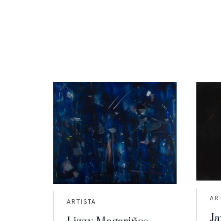
AR
ARTISTA
Ja