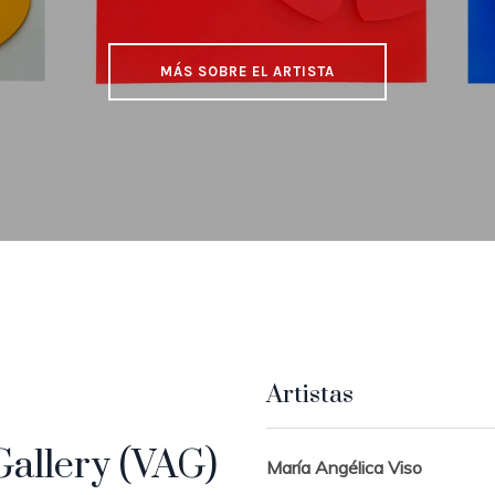
MÁS SOBRE EL ARTISTA
Artistas
Gallery (VAG)
María Angélica Viso