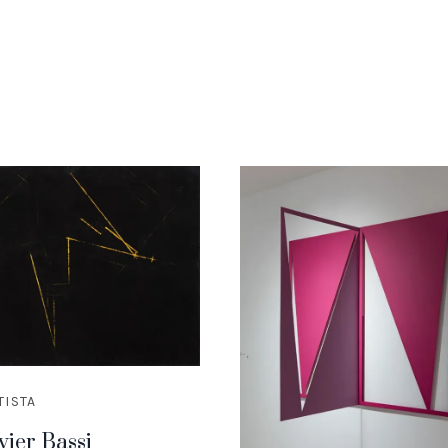
TISTA
vier Bassi