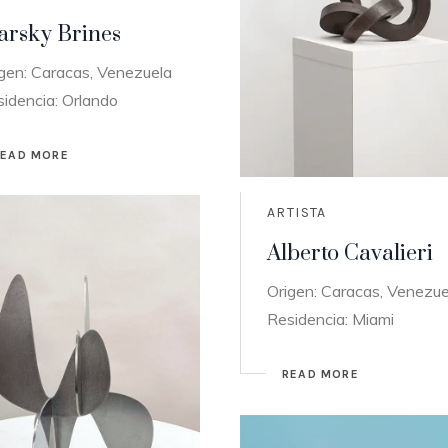
arsky Brines
gen: Caracas, Venezuela
idencia: Orlando
READ MORE
ARTISTA
Alberto Cavalieri
Origen: Caracas, Venezue
Residencia: Miami
READ MORE