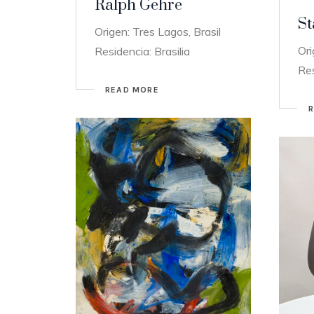
Ralph Gehre
St
Origen: Tres Lagos, Brasil
Ori
Residencia: Brasilia
Res
READ MORE