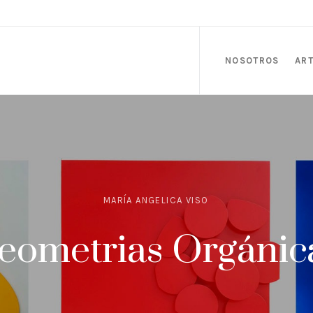
NOSOTROS
ART
MARÍA ANGELICA VISO
eometrias Orgánic