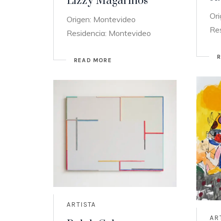
Lizzy Magariños
Or
Origen: Montevideo
Re
Residencia: Montevideo
READ MORE
ARTISTA
AR