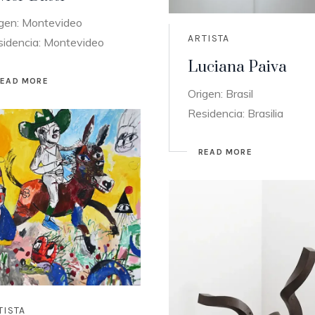
igen: Montevideo
ARTISTA
sidencia: Montevideo
Luciana Paiva
READ MORE
Origen: Brasil
Residencia: Brasilia
READ MORE
TISTA