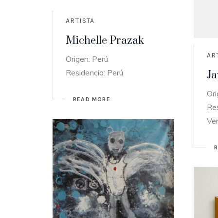
ARTISTA
Michelle Prazak
AR
Origen: Perú
Residencia: Perú
Ja
Ori
READ MORE
Res
Ve