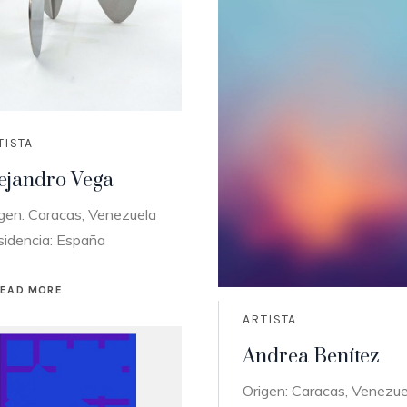
TISTA
ejandro Vega
gen: Caracas, Venezuela
sidencia: España
READ MORE
ARTISTA
Andrea Benítez
Origen: Caracas, Venezue