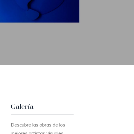
Galería
Descubre las obras de los
mejores artistas visuales