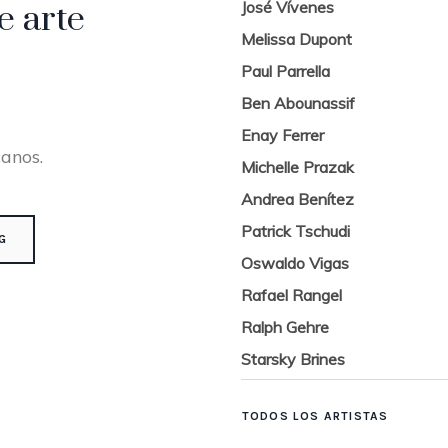
José Vívenes
e arte
Melissa Dupont
Paul Parrella
Ben Abounassif
Enay Ferrer
canos.
Michelle Prazak
Andrea Benítez
Patrick Tschudi
G
Oswaldo Vigas
Rafael Rangel
Ralph Gehre
Starsky Brines
TODOS LOS ARTISTAS