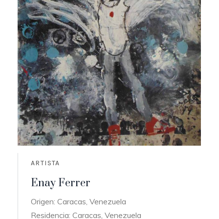
ARTISTA
Enay Ferrer
Origen: Caracas, Venezuela
Residencia: Caracas, Venezuela