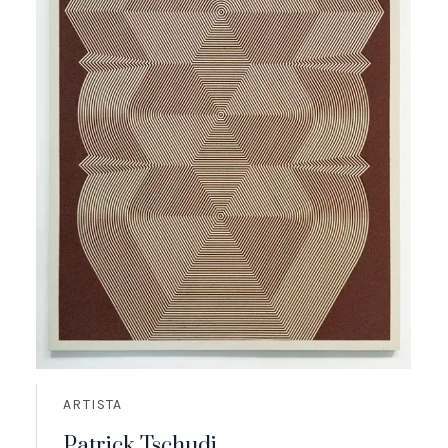
ARTISTA
Patrick Tschudi