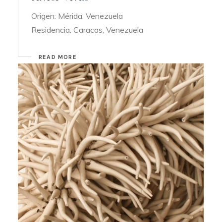
Origen: Mérida, Venezuela
Residencia: Caracas, Venezuela
READ MORE