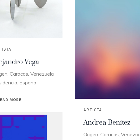
TISTA
ejandro Vega
gen: Caracas, Venezuela
sidencia: España
READ MORE
ARTISTA
Andrea Benítez
Origen: Caracas, Venezue