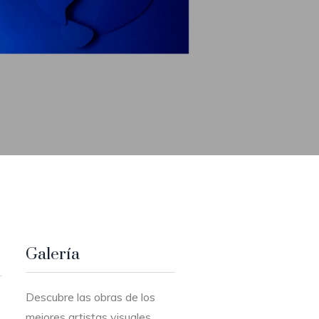
Galería
Descubre las obras de los
mejores artistas visuales