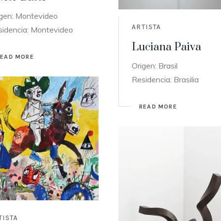
igen: Montevideo
ARTISTA
sidencia: Montevideo
Luciana Paiva
READ MORE
Origen: Brasil
Residencia: Brasilia
READ MORE
TISTA