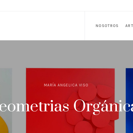
NOSOTROS
ART
MARÍA ANGELICA VISO
eometrias Orgánic