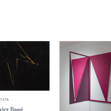
TISTA
vier Bassi