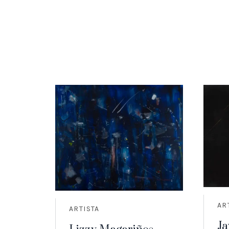
AR
ARTISTA
Ja