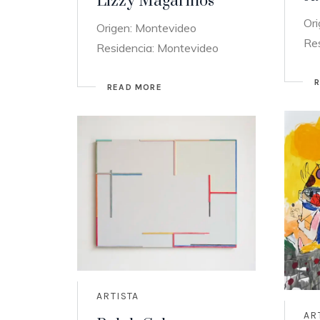
Lizzy Magariños
Or
Origen: Montevideo
Re
Residencia: Montevideo
READ MORE
ARTISTA
AR