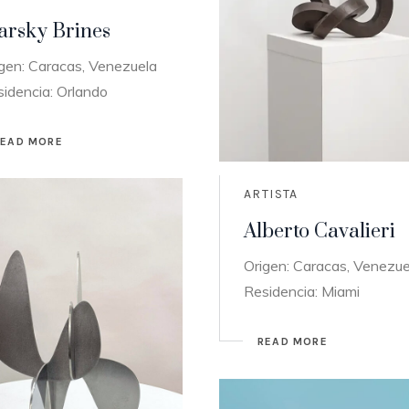
arsky Brines
gen: Caracas, Venezuela
idencia: Orlando
READ MORE
ARTISTA
Alberto Cavalieri
Origen: Caracas, Venezue
Residencia: Miami
READ MORE