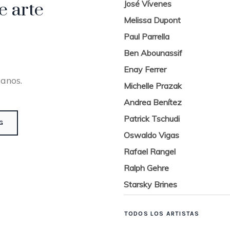
José Vívenes
e arte
Melissa Dupont
Paul Parrella
Ben Abounassif
Enay Ferrer
canos.
Michelle Prazak
Andrea Benítez
Patrick Tschudi
G
Oswaldo Vigas
Rafael Rangel
Ralph Gehre
Starsky Brines
TODOS LOS ARTISTAS