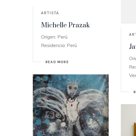
ARTISTA
Michelle Prazak
AR
Origen: Perú
Residencia: Perú
Ja
Ori
READ MORE
Res
Ve