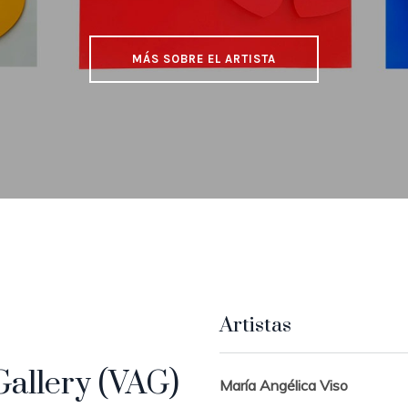
MÁS SOBRE EL ARTISTA
Artistas
Gallery (VAG)
María Angélica Viso