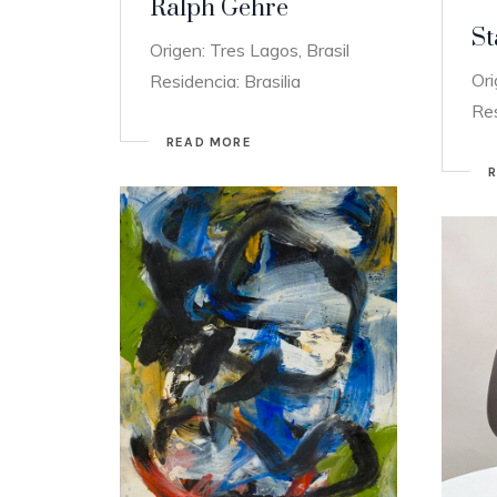
Ralph Gehre
St
Origen: Tres Lagos, Brasil
Ori
Residencia: Brasilia
Res
READ MORE