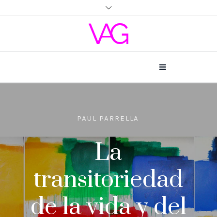
MARÍA ANGELICA VISO
Geometrias
Orgánicas