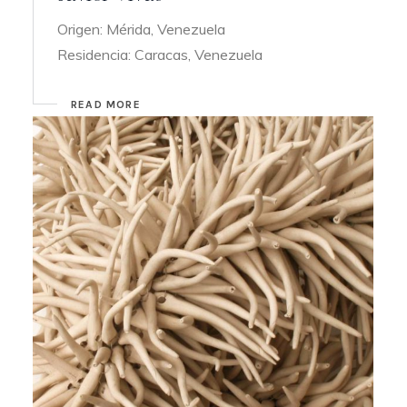
Origen: Mérida, Venezuela
Residencia: Caracas, Venezuela
READ MORE