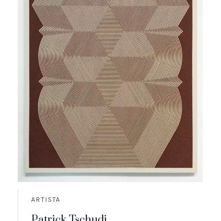
ARTISTA
Patrick Tschudi