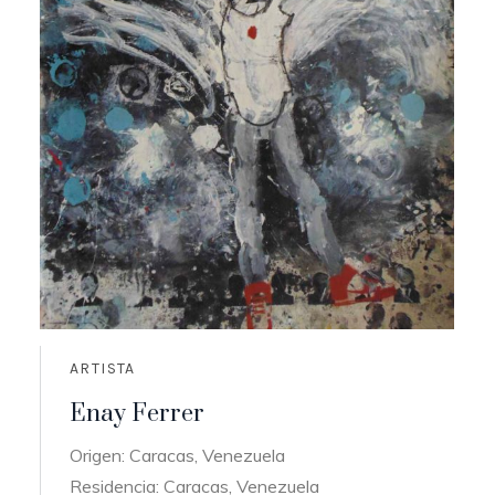
ARTISTA
Enay Ferrer
Origen: Caracas, Venezuela
Residencia: Caracas, Venezuela