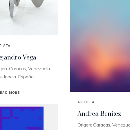
TISTA
ejandro Vega
gen: Caracas, Venezuela
sidencia: España
READ MORE
ARTISTA
Andrea Benítez
Origen: Caracas, Venezue