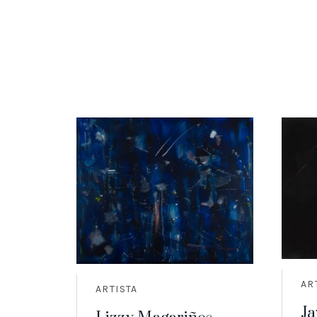
AR
ARTISTA
Ja