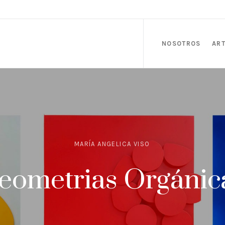
NOSOTROS
ART
MARÍA ANGELICA VISO
eometrias Orgánic