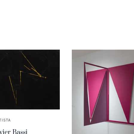
TISTA
vier Bassi