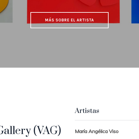
MÁS SOBRE EL ARTISTA
Artistas
Gallery (VAG)
María Angélica Viso