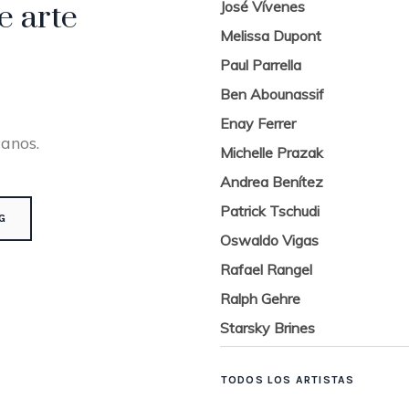
José Vívenes
e arte
Melissa Dupont
Paul Parrella
Ben Abounassif
Enay Ferrer
canos.
Michelle Prazak
Andrea Benítez
Patrick Tschudi
G
Oswaldo Vigas
Rafael Rangel
Ralph Gehre
Starsky Brines
TODOS LOS ARTISTAS