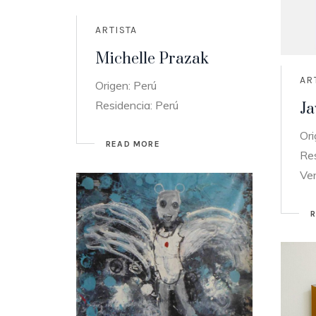
ARTISTA
Michelle Prazak
AR
Origen: Perú
Residencia: Perú
Ja
Ori
READ MORE
Res
Ve