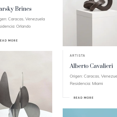
arsky Brines
gen: Caracas, Venezuela
idencia: Orlando
READ MORE
ARTISTA
Alberto Cavalieri
Origen: Caracas, Venezue
Residencia: Miami
READ MORE