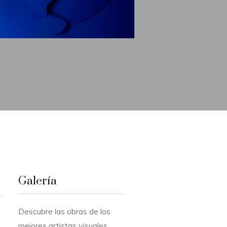
Galería
Descubre las obras de los
mejores artistas visuales