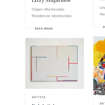
Lizzy Magariños
Or
Origen: Montevideo
Re
Residencia: Montevideo
READ MORE
ARTISTA
AR