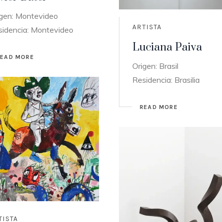
igen: Montevideo
ARTISTA
sidencia: Montevideo
Luciana Paiva
READ MORE
Origen: Brasil
Residencia: Brasilia
READ MORE
TISTA