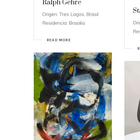
Ralph Gehre
St
Origen: Tres Lagos, Brasil
Ori
Residencia: Brasilia
Res
READ MORE