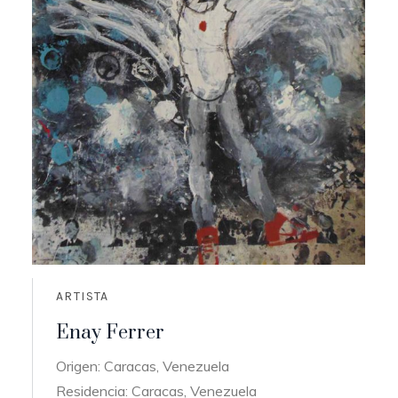
ARTISTA
Enay Ferrer
Origen: Caracas, Venezuela
Residencia: Caracas, Venezuela