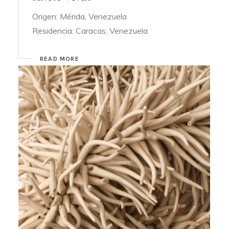
Origen: Mérida, Venezuela
Residencia: Caracas, Venezuela
READ MORE