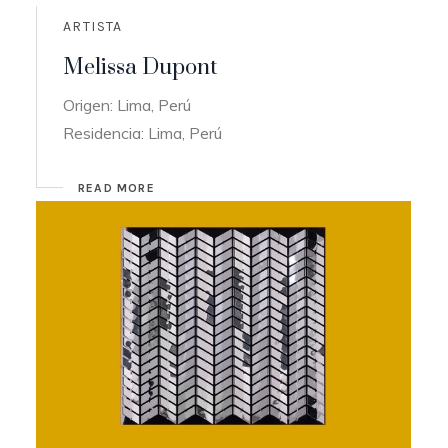
ARTISTA
Melissa Dupont
Origen: Lima, Perú
Residencia: Lima, Perú
READ MORE