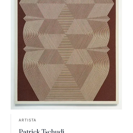
ARTISTA
Patrick Tschudi