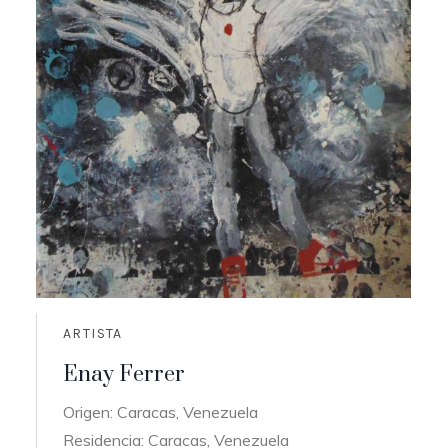
ARTISTA
Enay Ferrer
Origen: Caracas, Venezuela
Residencia: Caracas, Venezuela