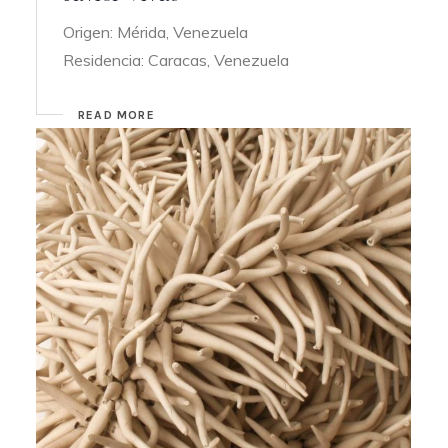
Origen: Mérida, Venezuela
Residencia: Caracas, Venezuela
READ MORE