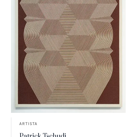
ARTISTA
Patrick Tschudi