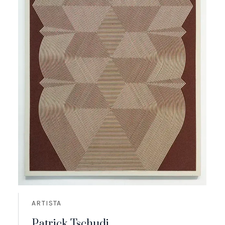
ARTISTA
Patrick Tschudi