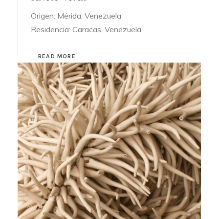
Origen: Mérida, Venezuela
Residencia: Caracas, Venezuela
READ MORE