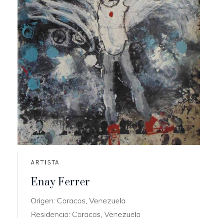
ARTISTA
Enay Ferrer
Origen: Caracas, Venezuela
Residencia: Caracas, Venezuela