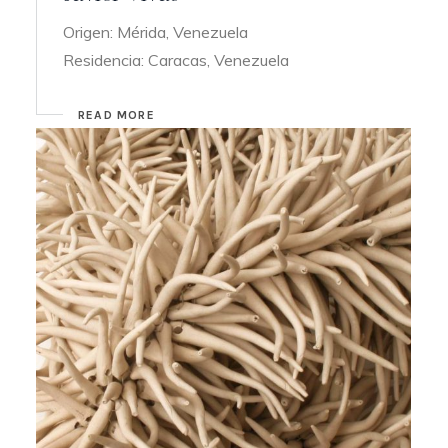
Origen: Mérida, Venezuela
Residencia: Caracas, Venezuela
READ MORE