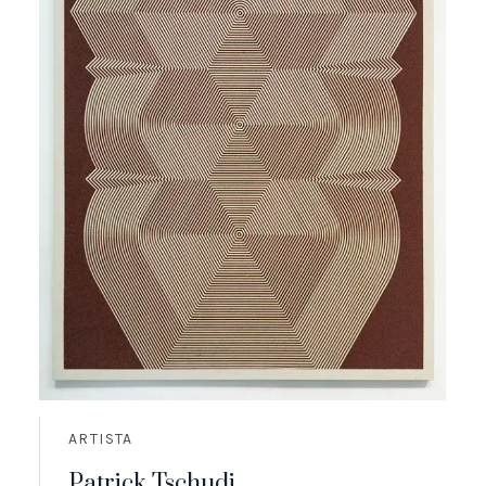
ARTISTA
Patrick Tschudi