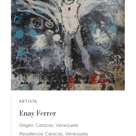
ARTISTA
Enay Ferrer
Origen: Caracas, Venezuela
Residencia: Caracas, Venezuela