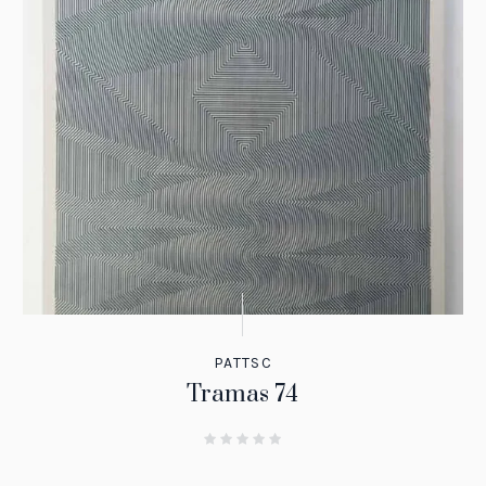
PATTSC
Tramas 74