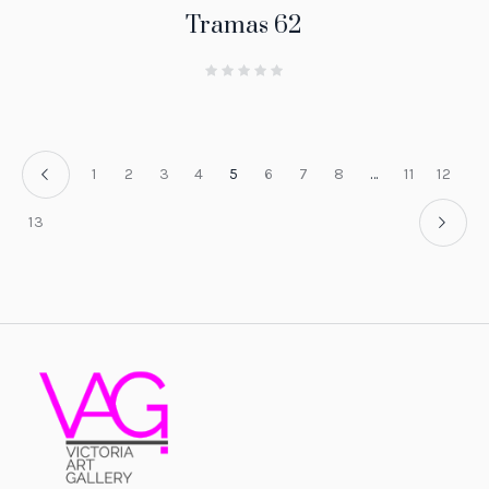
Tramas 62
1
2
3
4
5
6
7
8
…
11
12
13