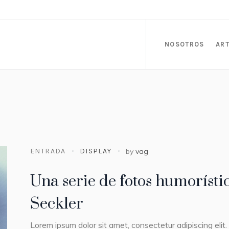
NOSOTROS
ART
ENTRADA
DISPLAY
by
vag
Una serie de fotos humorísti
Seckler
Lorem ipsum dolor sit amet, consectetur adipiscing el