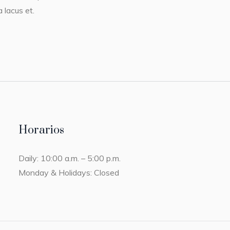
 lacus et.
Horarios
Daily: 10:00 a.m. – 5:00 p.m.
Monday & Holidays: Closed