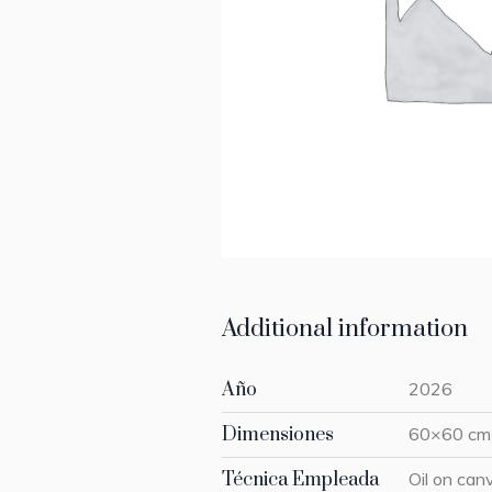
Additional information
Año
2026
Dimensiones
60×60 cm
Técnica Empleada
Oil on can