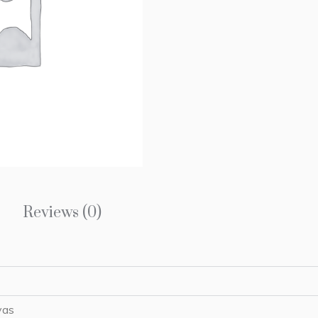
Reviews (0)
vas