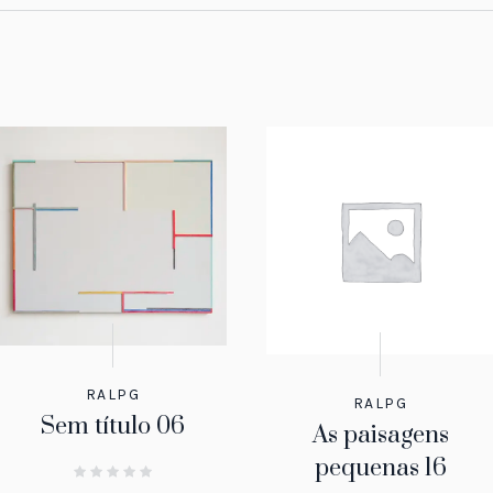
RALPG
RALPG
Sem título 06
As paisagens
pequenas 16