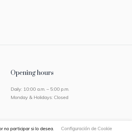
Opening hours
Daily: 10:00 a.m. – 5:00 p.m.
Monday & Holidays: Closed
Configuración de Cookie
 no participar si lo desea.