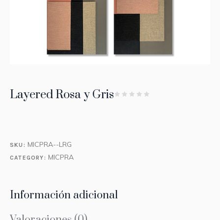
Layered Rosa y Gris
MICPRA--LRG
SKU:
MICPRA
CATEGORY:
Información adicional
Valoraciones (0)