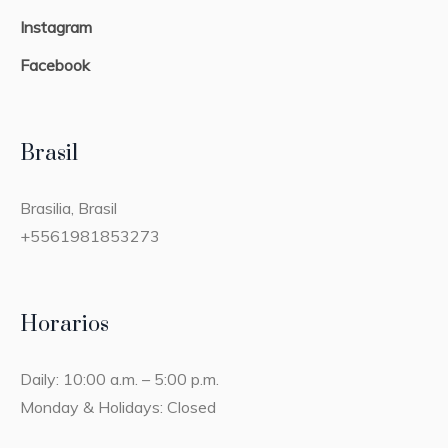
Instagram
Facebook
Brasil
Brasilia, Brasil
+5561981853273
Horarios
Daily: 10:00 a.m. – 5:00 p.m.
Monday & Holidays: Closed