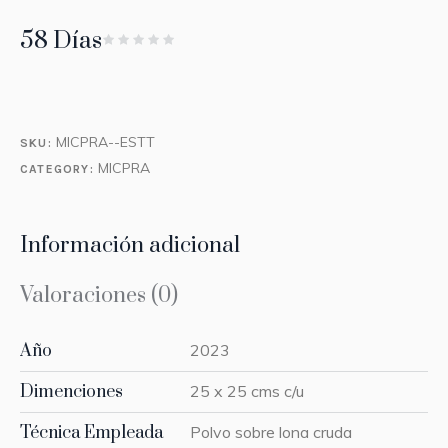
58 Días
MICPRA--ESTT
SKU:
MICPRA
CATEGORY:
Información adicional
Valoraciones (0)
Año
2023
Dimenciones
25 x 25 cms c/u
Técnica Empleada
Polvo sobre lona cruda